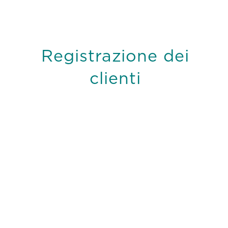
Registrazione dei
clienti
*
Campi obbligatori