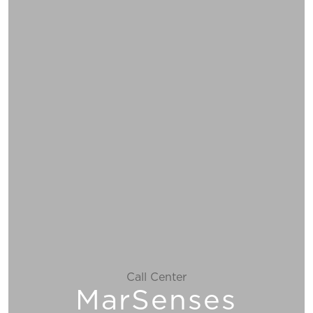
Call Center
MarSenses